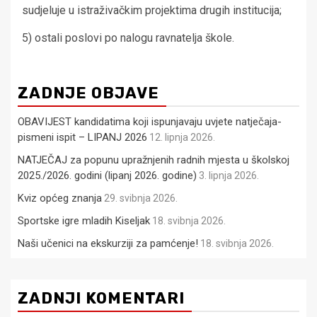
sudjeluje u istraživačkim projektima drugih institucija;
5) ostali poslovi po nalogu ravnatelja škole.
ZADNJE OBJAVE
OBAVIJEST kandidatima koji ispunjavaju uvjete natječaja-
pismeni ispit – LIPANJ 2026
12. lipnja 2026.
NATJEČAJ za popunu upražnjenih radnih mjesta u školskoj
2025./2026. godini (lipanj 2026. godine)
3. lipnja 2026.
Kviz općeg znanja
29. svibnja 2026.
Sportske igre mladih Kiseljak
18. svibnja 2026.
Naši učenici na ekskurziji za pamćenje!
18. svibnja 2026.
ZADNJI KOMENTARI