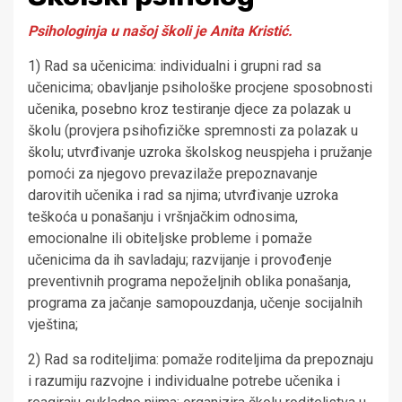
Psihologinja u našoj školi je Anita Kristić.
1) Rad sa učenicima: individualni i grupni rad sa
učenicima; obavljanje psihološke procjene sposobnosti
učenika, posebno kroz testiranje djece za polazak u
školu (provjera psihofizičke spremnosti za polazak u
školu; utvrđivanje uzroka školskog neuspjeha i pružanje
pomoći za njegovo prevazilaže prepoznavanje
darovitih učenika i rad sa njima; utvrđivanje uzroka
teškoća u ponašanju i vršnjačkim odnosima,
emocionalne ili obiteljske probleme i pomaže
učenicima da ih savladaju; razvijanje i provođenje
preventivnih programa nepoželjnih oblika ponašanja,
programa za jačanje samopouzdanja, učenje socijalnih
vještina;
2) Rad sa roditeljima: pomaže roditeljima da prepoznaju
i razumiju razvojne i individualne potrebe učenika i