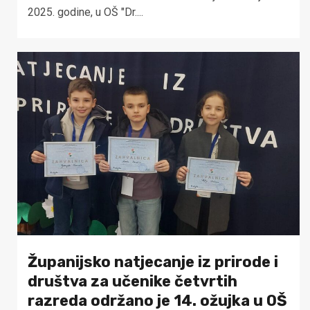
2025. godine, u OŠ "Dr....
Županijsko natjecanje iz prirode i
društva za učenike četvrtih
razreda održano je 14. ožujka u OŠ