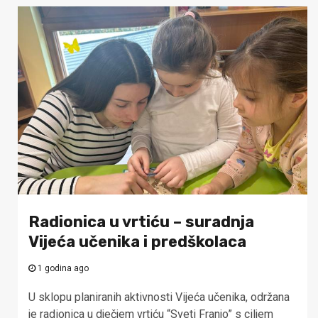
Radionica u vrtiću – suradnja
Vijeća učenika i predškolaca
1 godina ago
U sklopu planiranih aktivnosti Vijeća učenika, održana
je radionica u dječjem vrtiću “Sveti Franjo” s ciljem