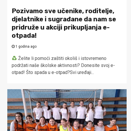
Pozivamo sve učenike, roditelje,
djelatnike i sugrađane da nam se
pridruže u akciji prikupljanja e-
otpada!
1 godina ago
Želite li pomoći zaštiti okoliš i istovremeno
podržati naše školske aktivnosti? Donesite svoj e-
otpad! Što spada u e-otpad?Svi uređaji...