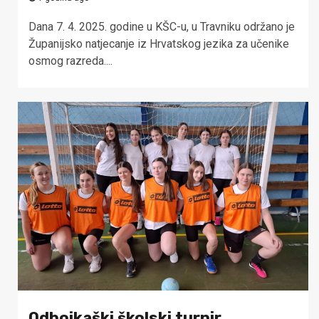
Dana 7. 4. 2025. godine u KŠC-u, u Travniku održano je
Županijsko natjecanje iz Hrvatskog jezika za učenike
osmog razreda....
Odbojkaški školski turnir