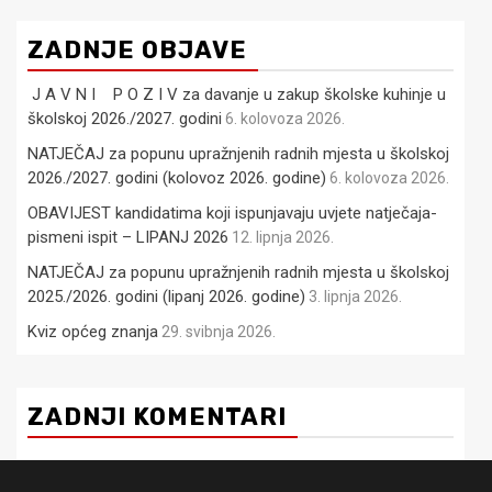
ZADNJE OBJAVE
J A V N I P O Z I V za davanje u zakup školske kuhinje u
školskoj 2026./2027. godini
6. kolovoza 2026.
NATJEČAJ za popunu upražnjenih radnih mjesta u školskoj
2026./2027. godini (kolovoz 2026. godine)
6. kolovoza 2026.
OBAVIJEST kandidatima koji ispunjavaju uvjete natječaja-
pismeni ispit – LIPANJ 2026
12. lipnja 2026.
NATJEČAJ za popunu upražnjenih radnih mjesta u školskoj
2025./2026. godini (lipanj 2026. godine)
3. lipnja 2026.
Kviz općeg znanja
29. svibnja 2026.
ZADNJI KOMENTARI