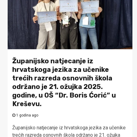
Županijsko natjecanje iz
hrvatskoga jezika za učenike
trećih razreda osnovnih škola
održano je 21. ožujka 2025.
godine, u OŠ “Dr. Boris Ćorić” u
Kreševu.
1 godina ago
Županijsko natjecanje iz hrvatskoga jezika za učenike
trećih razreda osnovnih škola održano je 21. ožujka