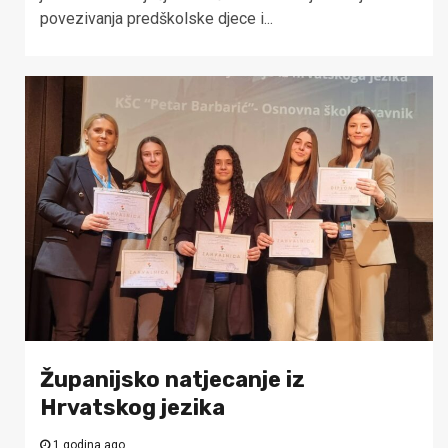
povezivanja predškolske djece i...
Županijsko natjecanje iz
Hrvatskog jezika
1 godina ago