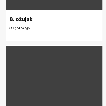
8. ožujak
1 godina ago