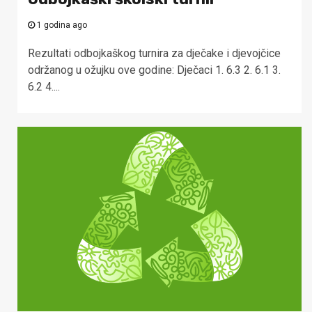
1 godina ago
Rezultati odbojkaškog turnira za dječake i djevojčice
održanog u ožujku ove godine: Dječaci 1. 6.3 2. 6.1 3.
6.2 4....