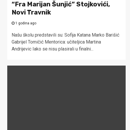
“Fra Marijan Šunjić” Stojkovići,
Novi Travnik
1 godina ago
Našu školu predstavili su: Sofija Katana Marko Barišić
Gabrijel Tomičić Mentorica: učiteljica Martina
Andrijevic Iako se nisu plasirali u finalni...