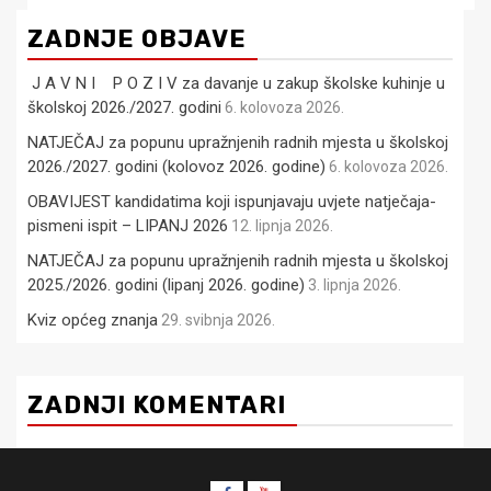
ZADNJE OBJAVE
J A V N I P O Z I V za davanje u zakup školske kuhinje u
školskoj 2026./2027. godini
6. kolovoza 2026.
NATJEČAJ za popunu upražnjenih radnih mjesta u školskoj
2026./2027. godini (kolovoz 2026. godine)
6. kolovoza 2026.
OBAVIJEST kandidatima koji ispunjavaju uvjete natječaja-
pismeni ispit – LIPANJ 2026
12. lipnja 2026.
NATJEČAJ za popunu upražnjenih radnih mjesta u školskoj
2025./2026. godini (lipanj 2026. godine)
3. lipnja 2026.
Kviz općeg znanja
29. svibnja 2026.
ZADNJI KOMENTARI