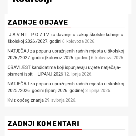
ZADNJE OBJAVE
J A V N I P O Z I V za davanje u zakup školske kuhinje u
školskoj 2026./2027. godini
6. kolovoza 2026.
NATJEČAJ za popunu upražnjenih radnih mjesta u školskoj
2026./2027. godini (kolovoz 2026. godine)
6. kolovoza 2026.
OBAVIJEST kandidatima koji ispunjavaju uvjete natječaja-
pismeni ispit – LIPANJ 2026
12. lipnja 2026.
NATJEČAJ za popunu upražnjenih radnih mjesta u školskoj
2025./2026. godini (lipanj 2026. godine)
3. lipnja 2026.
Kviz općeg znanja
29. svibnja 2026.
ZADNJI KOMENTARI