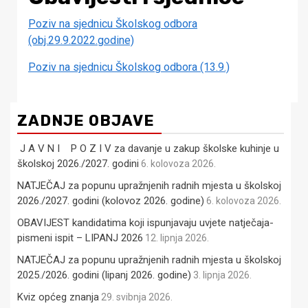
Poziv na sjednicu Školskog odbora
(obj.29.9.2022.godine)
Poziv na sjednicu Školskog odbora (13.9.)
ZADNJE OBJAVE
J A V N I P O Z I V za davanje u zakup školske kuhinje u
školskoj 2026./2027. godini
6. kolovoza 2026.
NATJEČAJ za popunu upražnjenih radnih mjesta u školskoj
2026./2027. godini (kolovoz 2026. godine)
6. kolovoza 2026.
OBAVIJEST kandidatima koji ispunjavaju uvjete natječaja-
pismeni ispit – LIPANJ 2026
12. lipnja 2026.
NATJEČAJ za popunu upražnjenih radnih mjesta u školskoj
2025./2026. godini (lipanj 2026. godine)
3. lipnja 2026.
Kviz općeg znanja
29. svibnja 2026.