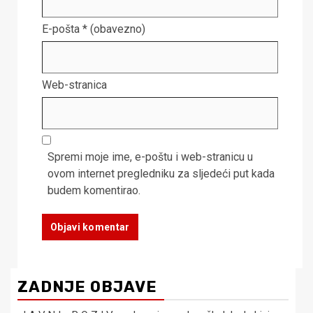
E-pošta
* (obavezno)
Web-stranica
Spremi moje ime, e-poštu i web-stranicu u
ovom internet pregledniku za sljedeći put kada
budem komentirao.
ZADNJE OBJAVE