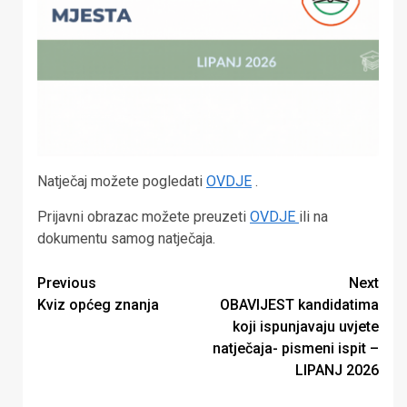
Natječaj možete pogledati
OVDJE
.
Prijavni obrazac možete preuzeti
OVDJE
ili na
dokumentu samog natječaja.
Continue
Previous
Next
Kviz općeg znanja
OBAVIJEST kandidatima
Reading
koji ispunjavaju uvjete
natječaja- pismeni ispit –
LIPANJ 2026