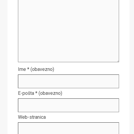
Ime
* (obavezno)
E-pošta
* (obavezno)
Web-stranica