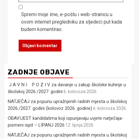
Spremi moje ime, e-poštu i web-stranicu u
ovom internet pregledniku za sljedeći put kada
budem komentirao.
ZADNJE OBJAVE
J A V N I P O Z I V za davanje u zakup školske kuhinje u
školskoj 2026./2027. godini
6. kolovoza 2026.
NATJEČAJ za popunu upražnjenih radnih mjesta u školskoj
2026./2027. godini (kolovoz 2026. godine)
6. kolovoza 2026.
OBAVIJEST kandidatima koji ispunjavaju uvjete natječaja-
pismeni ispit – LIPANJ 2026
12. lipnja 2026.
NATJEČAJ za popunu upražnjenih radnih mjesta u školskoj