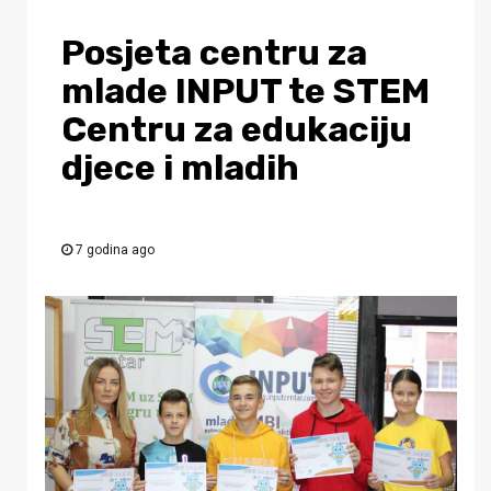
Posjeta centru za
mlade INPUT te STEM
Centru za edukaciju
djece i mladih
7 godina ago