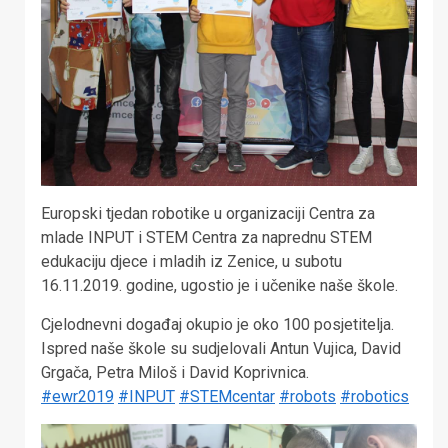
Europski tjedan robotike u organizaciji Centra za
mlade INPUT i STEM Centra za naprednu STEM
edukaciju djece i mladih iz Zenice, u subotu
16.11.2019. godine, ugostio je i učenike naše škole.
Cjelodnevni događaj okupio je oko 100 posjetitelja.
Ispred naše škole su sudjelovali Antun Vujica, David
Grgača, Petra Miloš i David Koprivnica.
#ewr2019
#INPUT
#STEMcentar
#robots
#robotics