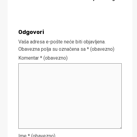
Odgovori
Vaša adresa e-pošte neće biti objavljena.
Obavezna polja su označena sa
* (obavezno)
Komentar
* (obavezno)
Ime
* (obavezno)