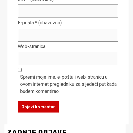
E-pošta
* (obavezno)
Web-stranica
Spremi moje ime, e-poštu i web-stranicu u
ovom internet pregledniku za sljedeći put kada
budem komentirao.
ZADNJE OBJAVE