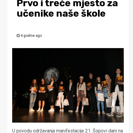
Prvo i treće mjesto za
učenike naše škole
4 godine ago
U povodu održavanja manifestacije 21. Šopovi dani na