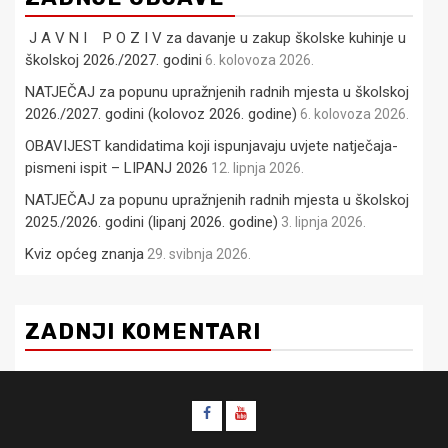
J A V N I P O Z I V za davanje u zakup školske kuhinje u
školskoj 2026./2027. godini
6. kolovoza 2026.
NATJEČAJ za popunu upražnjenih radnih mjesta u školskoj
2026./2027. godini (kolovoz 2026. godine)
6. kolovoza 2026.
OBAVIJEST kandidatima koji ispunjavaju uvjete natječaja-
pismeni ispit – LIPANJ 2026
12. lipnja 2026.
NATJEČAJ za popunu upražnjenih radnih mjesta u školskoj
2025./2026. godini (lipanj 2026. godine)
3. lipnja 2026.
Kviz općeg znanja
29. svibnja 2026.
ZADNJI KOMENTARI
Facebook
YouTube