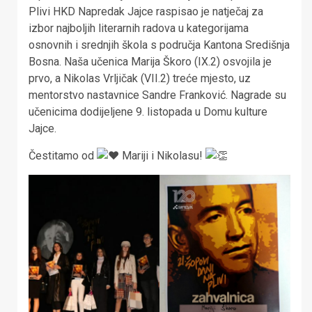
Plivi HKD Napredak Jajce raspisao je natječaj za
izbor najboljih literarnih radova u kategorijama
osnovnih i srednjih škola s područja Kantona Središnja
Bosna. Naša učenica Marija Škoro (IX.2) osvojila je
prvo, a Nikolas Vrljičak (VII.2) treće mjesto, uz
mentorstvo nastavnice Sandre Franković. Nagrade su
učenicima dodijeljene 9. listopada u Domu kulture
Jajce.
Čestitamo od
Mariji i Nikolasu!