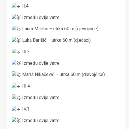
II.4
Između dvije vatre
Laura Miletić – utrka 60 m (djevojčice)
Luka Barišić – utrka 60 m (dječaci)
III.3
Između dvije vatre
Maris Nikačević – utrka 60 m (djevojčice)
III.4
Između dvije vatre
IV.1
Između dvije vatre