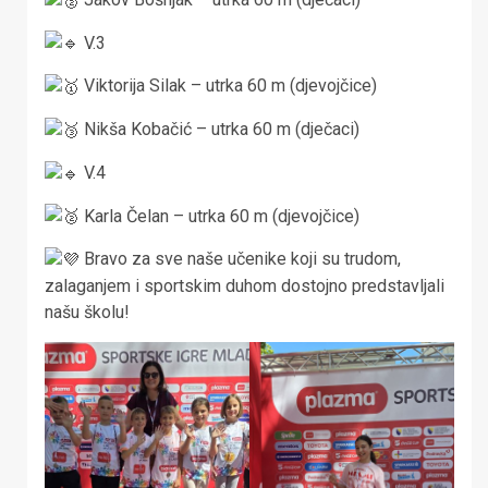
V.3
Viktorija Silak – utrka 60 m (djevojčice)
Nikša Kobačić – utrka 60 m (dječaci)
V.4
Karla Čelan – utrka 60 m (djevojčice)
Bravo za sve naše učenike koji su trudom,
zalaganjem i sportskim duhom dostojno predstavljali
našu školu!