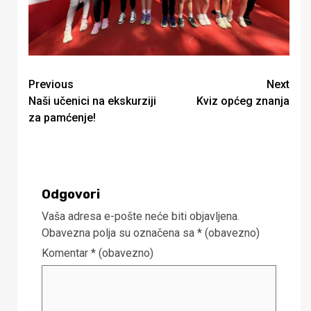
Continue
Previous
Next
Naši učenici na ekskurziji
Kviz općeg znanja
Reading
za pamćenje!
Odgovori
Vaša adresa e-pošte neće biti objavljena.
Obavezna polja su označena sa
* (obavezno)
Komentar
* (obavezno)