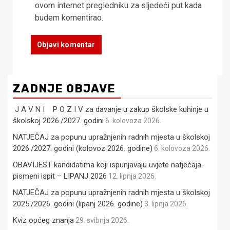
ovom internet pregledniku za sljedeći put kada
budem komentirao.
ZADNJE OBJAVE
J A V N I P O Z I V za davanje u zakup školske kuhinje u
školskoj 2026./2027. godini
6. kolovoza 2026.
NATJEČAJ za popunu upražnjenih radnih mjesta u školskoj
2026./2027. godini (kolovoz 2026. godine)
6. kolovoza 2026.
OBAVIJEST kandidatima koji ispunjavaju uvjete natječaja-
pismeni ispit – LIPANJ 2026
12. lipnja 2026.
NATJEČAJ za popunu upražnjenih radnih mjesta u školskoj
2025./2026. godini (lipanj 2026. godine)
3. lipnja 2026.
Kviz općeg znanja
29. svibnja 2026.