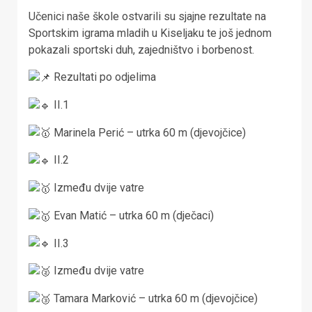
Učenici naše škole ostvarili su sjajne rezultate na
Sportskim igrama mladih u Kiseljaku te još jednom
pokazali sportski duh, zajedništvo i borbenost.
Rezultati po odjelima
II.1
Marinela Perić – utrka 60 m (djevojčice)
II.2
Između dvije vatre
Evan Matić – utrka 60 m (dječaci)
II.3
Između dvije vatre
Tamara Marković – utrka 60 m (djevojčice)