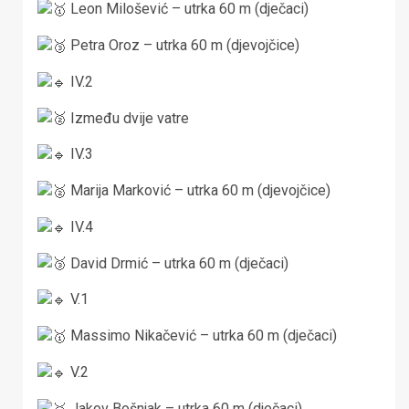
Leon Milošević – utrka 60 m (dječaci)
Petra Oroz – utrka 60 m (djevojčice)
IV.2
Između dvije vatre
IV.3
Marija Marković – utrka 60 m (djevojčice)
IV.4
David Drmić – utrka 60 m (dječaci)
V.1
Massimo Nikačević – utrka 60 m (dječaci)
V.2
Jakov Bošnjak – utrka 60 m (dječaci)