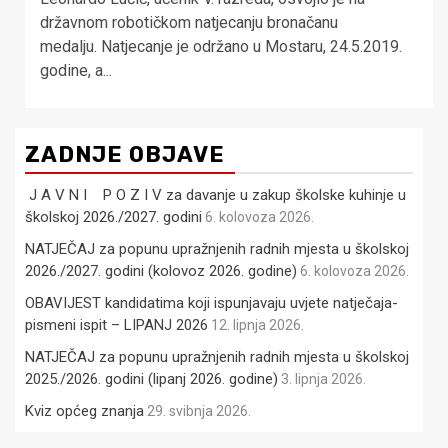
državnom robotičkom natjecanju bronačanu
medalju. Natjecanje je održano u Mostaru, 24.5.2019.
godine, a...
ZADNJE OBJAVE
J A V N I P O Z I V za davanje u zakup školske kuhinje u
školskoj 2026./2027. godini
6. kolovoza 2026.
NATJEČAJ za popunu upražnjenih radnih mjesta u školskoj
2026./2027. godini (kolovoz 2026. godine)
6. kolovoza 2026.
OBAVIJEST kandidatima koji ispunjavaju uvjete natječaja-
pismeni ispit – LIPANJ 2026
12. lipnja 2026.
NATJEČAJ za popunu upražnjenih radnih mjesta u školskoj
2025./2026. godini (lipanj 2026. godine)
3. lipnja 2026.
Kviz općeg znanja
29. svibnja 2026.