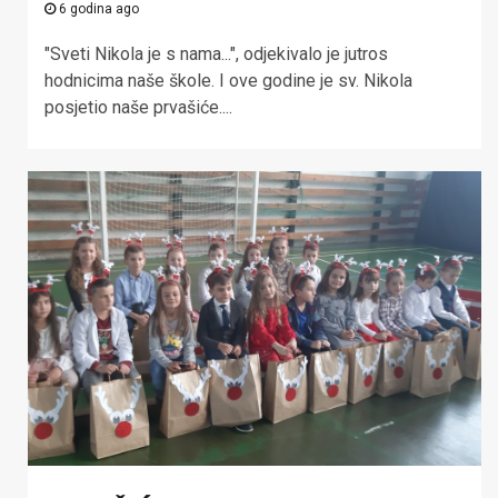
6 godina ago
"Sveti Nikola je s nama...", odjekivalo je jutros
hodnicima naše škole. I ove godine je sv. Nikola
posjetio naše prvašiće....