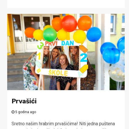
Prvašići
5 godina ago
Sretno našim hrabrim prvašićima! Niti jedna puštena