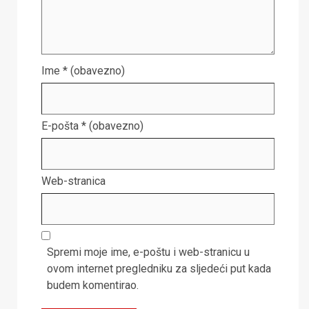
Ime
* (obavezno)
E-pošta
* (obavezno)
Web-stranica
Spremi moje ime, e-poštu i web-stranicu u
ovom internet pregledniku za sljedeći put kada
budem komentirao.