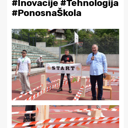
#Inovacije #Tehnologija
#PonosnaŠkola