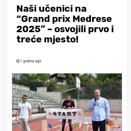
Naši učenici na
“Grand prix Medrese
2025” – osvojili prvo i
treće mjesto!
1 godina ago