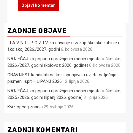
ZADNJE OBJAVE
J A V N I P O Z I V za davanje u zakup školske kuhinje u
školskoj 2026./2027. godini
6. kolovoza 2026.
NATJEČAJ za popunu upražnjenih radnih mjesta u školskoj
2026./2027. godini (kolovoz 2026. godine)
6. kolovoza 2026.
OBAVIJEST kandidatima koji ispunjavaju uvjete natječaja-
pismeni ispit – LIPANJ 2026
12. lipnja 2026.
NATJEČAJ za popunu upražnjenih radnih mjesta u školskoj
2025./2026. godini (lipanj 2026. godine)
3. lipnja 2026.
Kviz općeg znanja
29. svibnja 2026.
ZADNJI KOMENTARI