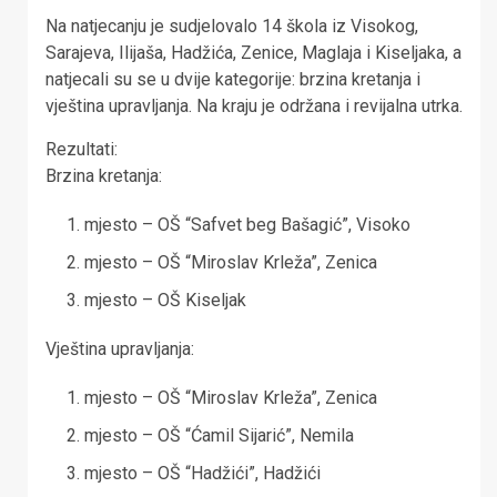
Na natjecanju je sudjelovalo 14 škola iz Visokog,
Sarajeva, Ilijaša, Hadžića, Zenice, Maglaja i Kiseljaka, a
natjecali su se u dvije kategorije: brzina kretanja i
vještina upravljanja. Na kraju je održana i revijalna utrka.
Rezultati:
Brzina kretanja:
mjesto – OŠ “Safvet beg Bašagić”, Visoko
mjesto – OŠ “Miroslav Krleža”, Zenica
mjesto – OŠ Kiseljak
Vještina upravljanja:
mjesto – OŠ “Miroslav Krleža”, Zenica
mjesto – OŠ “Ćamil Sijarić”, Nemila
mjesto – OŠ “Hadžići”, Hadžići