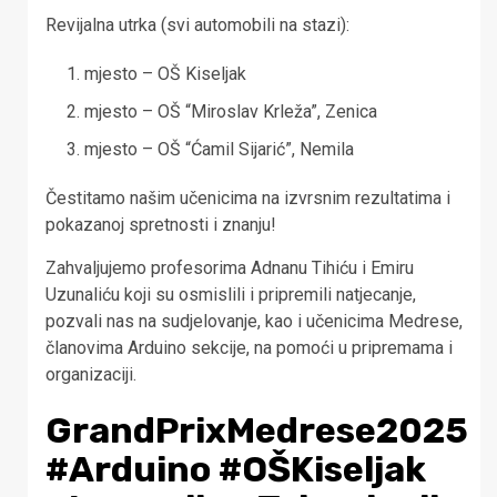
Revijalna utrka (svi automobili na stazi):
mjesto – OŠ Kiseljak
mjesto – OŠ “Miroslav Krleža”, Zenica
mjesto – OŠ “Ćamil Sijarić”, Nemila
Čestitamo našim učenicima na izvrsnim rezultatima i
pokazanoj spretnosti i znanju!
Zahvaljujemo profesorima Adnanu Tihiću i Emiru
Uzunaliću koji su osmislili i pripremili natjecanje,
pozvali nas na sudjelovanje, kao i učenicima Medrese,
članovima Arduino sekcije, na pomoći u pripremama i
organizaciji.
GrandPrixMedrese2025
#Arduino #OŠKiseljak