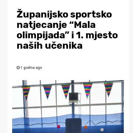
Županijsko sportsko
natjecanje “Mala
olimpijada” i 1. mjesto
naših učenika
1 godina ago