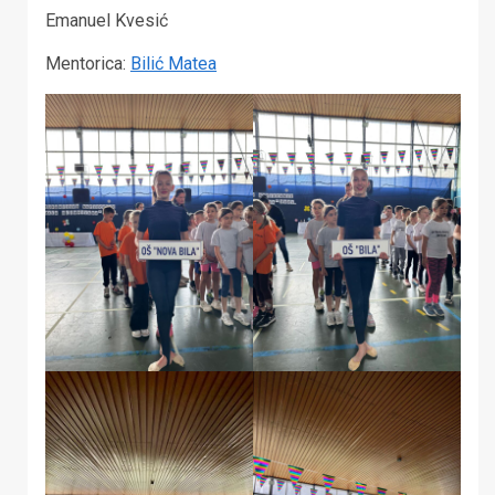
Emanuel Kvesić
Mentorica:
Bilić Matea