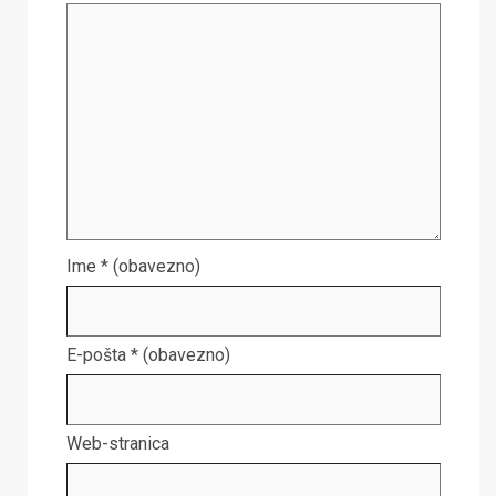
Ime
* (obavezno)
E-pošta
* (obavezno)
Web-stranica