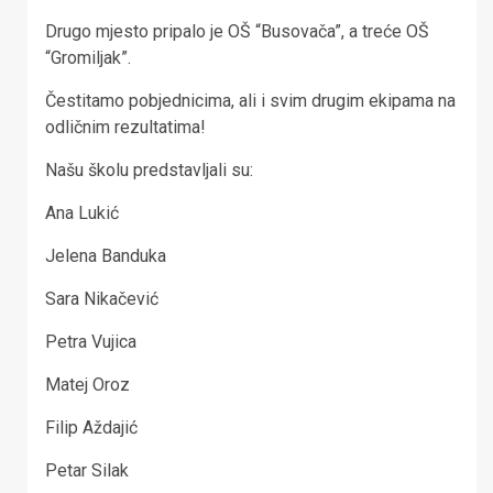
Drugo mjesto pripalo je OŠ “Busovača”, a treće OŠ
“Gromiljak”.
Čestitamo pobjednicima, ali i svim drugim ekipama na
odličnim rezultatima!
Našu školu predstavljali su:
Ana Lukić
Jelena Banduka
Sara Nikačević
Petra Vujica
Matej Oroz
Filip Aždajić
Petar Silak