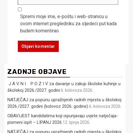
Spremi moje ime, e-poštu i web-stranicu u
ovom internet pregledniku za sljedeći put kada
budem komentirao.
ZADNJE OBJAVE
J A V N I P O Z I V za davanje u zakup školske kuhinje u
školskoj 2026./2027. godini
6. kolovoza 2026.
NATJEČAJ za popunu upražnjenih radnih mjesta u školskoj
2026./2027. godini (kolovoz 2026. godine)
6. kolovoza 2026.
OBAVIJEST kandidatima koji ispunjavaju uvjete natječaja-
pismeni ispit – LIPANJ 2026
12. lipnja 2026.
NATJEČAJ za popunu upražnjenih radnih mjesta u školskoj