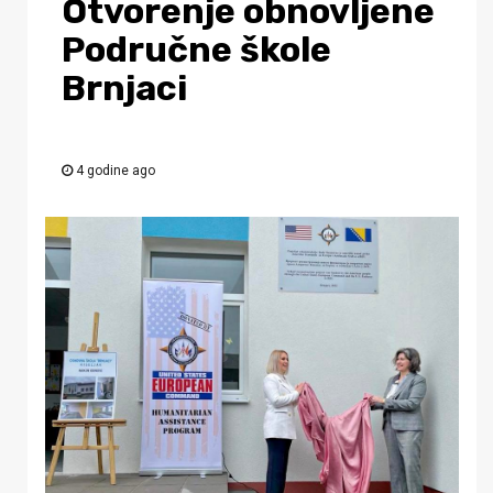
Otvorenje obnovljene
Područne škole
Brnjaci
4 godine ago