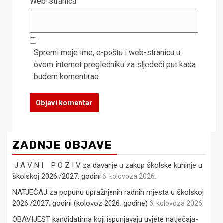
Web-stranica
Spremi moje ime, e-poštu i web-stranicu u
ovom internet pregledniku za sljedeći put kada
budem komentirao.
ZADNJE OBJAVE
J A V N I P O Z I V za davanje u zakup školske kuhinje u
školskoj 2026./2027. godini
6. kolovoza 2026.
NATJEČAJ za popunu upražnjenih radnih mjesta u školskoj
2026./2027. godini (kolovoz 2026. godine)
6. kolovoza 2026.
OBAVIJEST kandidatima koji ispunjavaju uvjete natječaja-