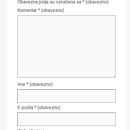
Obavezna polja su označena sa
* (obavezno)
Komentar
* (obavezno)
Ime
* (obavezno)
E-pošta
* (obavezno)