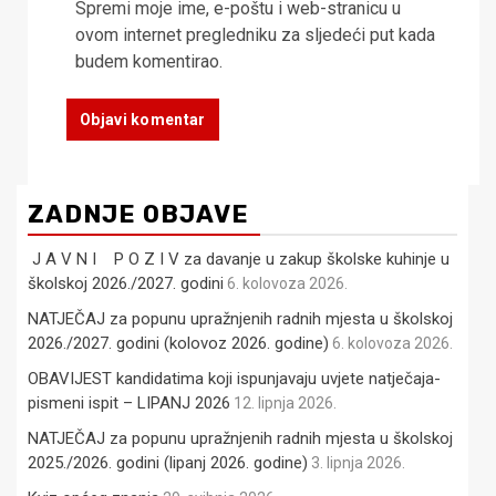
Spremi moje ime, e-poštu i web-stranicu u
ovom internet pregledniku za sljedeći put kada
budem komentirao.
ZADNJE OBJAVE
J A V N I P O Z I V za davanje u zakup školske kuhinje u
školskoj 2026./2027. godini
6. kolovoza 2026.
NATJEČAJ za popunu upražnjenih radnih mjesta u školskoj
2026./2027. godini (kolovoz 2026. godine)
6. kolovoza 2026.
OBAVIJEST kandidatima koji ispunjavaju uvjete natječaja-
pismeni ispit – LIPANJ 2026
12. lipnja 2026.
NATJEČAJ za popunu upražnjenih radnih mjesta u školskoj
2025./2026. godini (lipanj 2026. godine)
3. lipnja 2026.