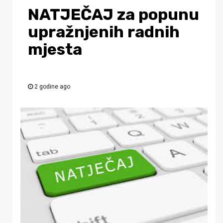
NATJEČAJ za popunu
upražnjenih radnih
mjesta
2 godine ago