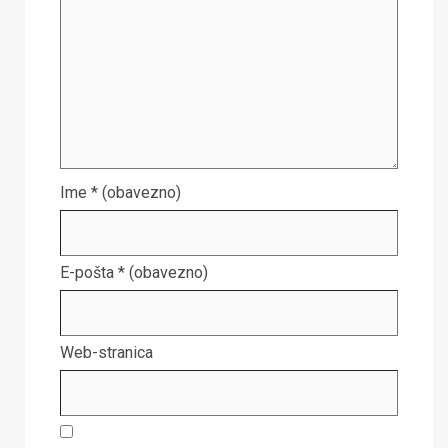
Ime
* (obavezno)
E-pošta
* (obavezno)
Web-stranica