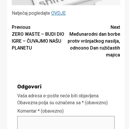
Natječaj pogledajte
OVDJE
Continue
Previous
Next
ZERO WASTE – BUDI DIO
Međunarodni dan borbe
Reading
IGRE – ČUVAJMO NAŠU
protiv vršnjačkog nasilja,
PLANETU
odnosno Dan ružičastih
majica
Odgovori
Vaša adresa e-pošte neće biti objavljena.
Obavezna polja su označena sa
* (obavezno)
Komentar
* (obavezno)