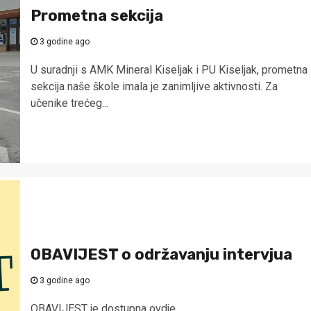
Prometna sekcija
3 godine ago
U suradnji s AMK Mineral Kiseljak i PU Kiseljak, prometna
sekcija naše škole imala je zanimljive aktivnosti. Za
učenike trećeg...
OBAVIJEST o održavanju intervjua
3 godine ago
OBAVIJEST je dostupna ovdje.