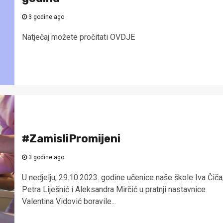
3 godine ago
Natječaj možete pročitati OVDJE
#ZamisliPromijeni
3 godine ago
U nedjelju, 29.10.2023. godine učenice naše škole Iva Čiča
Petra Liješnić i Aleksandra Mirčić u pratnji nastavnice
Valentina Vidović boravile...