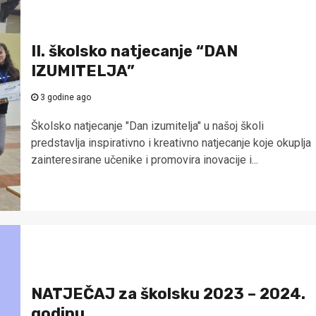
II. školsko natjecanje “DAN
IZUMITELJA”
3 godine ago
Školsko natjecanje "Dan izumitelja" u našoj školi
predstavlja inspirativno i kreativno natjecanje koje okuplja
zainteresirane učenike i promovira inovacije i...
NATJEČAJ za školsku 2023 – 2024.
godinu