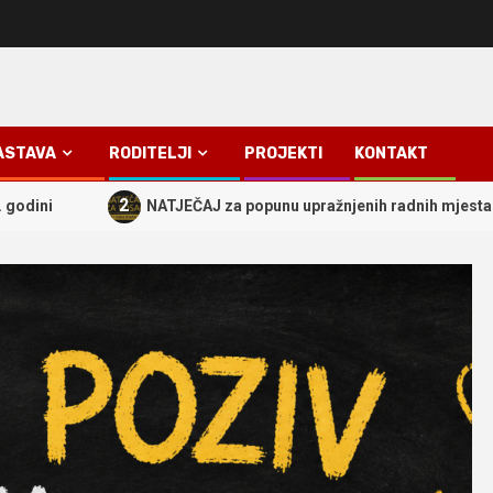
ASTAVA
RODITELJI
PROJEKTI
KONTAKT
2
NATJEČAJ za popunu upražnjenih radnih mjesta u školskoj 202